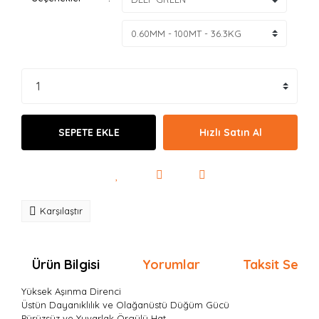
SEPETE EKLE
Hızlı Satın Al
Karşılaştır
Ürün Bilgisi
Yorumlar
Taksit Seçen
Yüksek Aşınma Direnci
Üstün Dayanıklılık ve Olağanüstü Düğüm Gücü
Pürüzsüz ve Yuvarlak Örgülü Hat