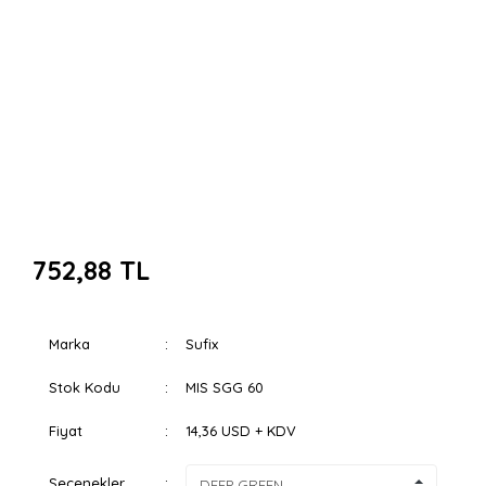
752,88 TL
Marka
Sufix
Stok Kodu
MIS SGG 60
Fiyat
14,36 USD + KDV
Seçenekler