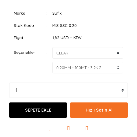
Marka
Sufix
Stok Kodu
MIS SSC 0.20
Fiyat
1,82 USD + KDV
Seçenekler
SEPETE EKLE
Hızlı Satın Al