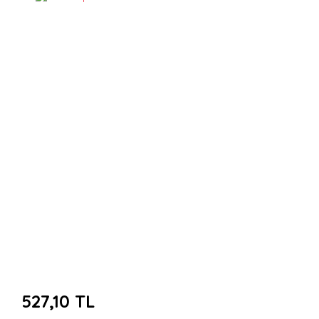
527,10 TL