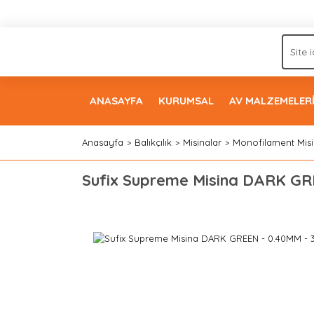
ANASAYFA
KURUMSAL
AV MALZEMELER
Anasayfa
Balıkçılık
Misinalar
Monofilament Misi
Sufix Supreme Misina DARK GR