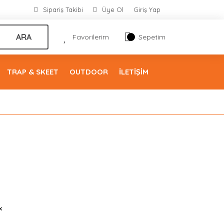
Sipariş Takibi
Üye Ol
Giriş Yap
ARA
Favorilerim
Sepetim
TRAP & SKEET
OUTDOOR
İLETİŞİM
x