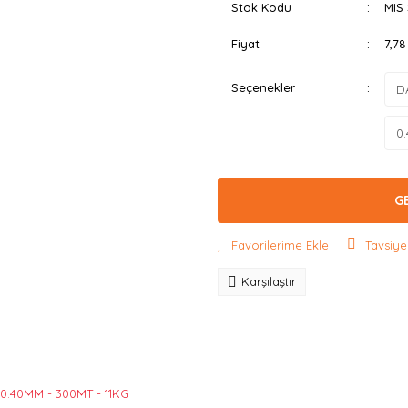
Stok Kodu
MIS
Fiyat
7,7
Seçenekler
G
Tavsiye
Karşılaştır