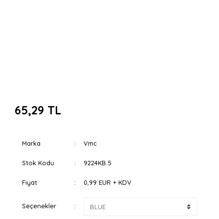
65,29 TL
Marka
Vmc
Stok Kodu
9224KB.5
Fiyat
0,99 EUR + KDV
Seçenekler