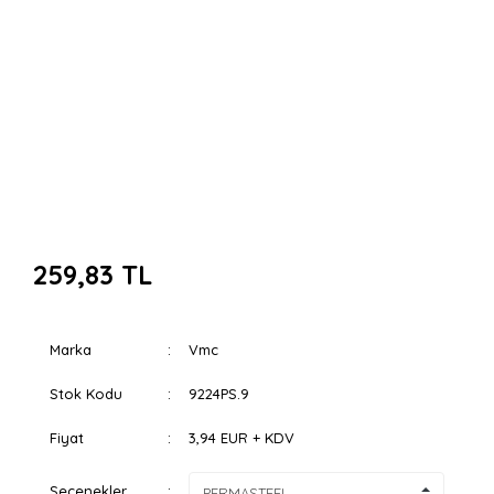
259,83 TL
Marka
Vmc
Stok Kodu
9224PS.9
Fiyat
3,94 EUR + KDV
Seçenekler