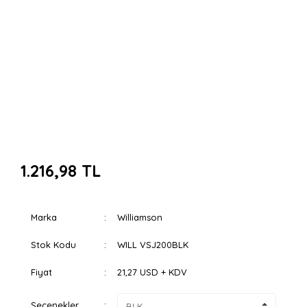
1.216,98 TL
Marka
Williamson
Stok Kodu
WILL VSJ200BLK
Fiyat
21,27 USD + KDV
Seçenekler