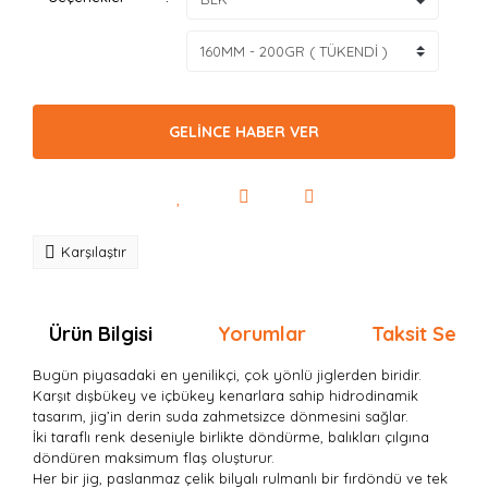
GELİNCE HABER VER
Karşılaştır
Ürün Bilgisi
Yorumlar
Taksit Seçen
Bugün piyasadaki en yenilikçi, çok yönlü jiglerden biridir.
Karşıt dışbükey ve içbükey kenarlara sahip hidrodinamik
tasarım, jig’in derin suda zahmetsizce dönmesini sağlar.
İki taraflı renk deseniyle birlikte döndürme, balıkları çılgına
döndüren maksimum flaş oluşturur.
Her bir jig, paslanmaz çelik bilyalı rulmanlı bir fırdöndü ve tek