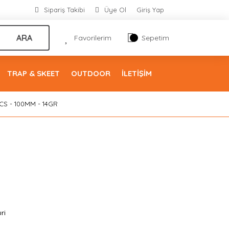
Sipariş Takibi
Üye Ol
Giriş Yap
ARA
Favorilerim
Sepetim
TRAP & SKEET
OUTDOOR
İLETİŞİM
HCS - 100MM - 14GR
ri