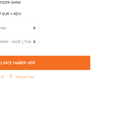
R1209-GHIW
97 EUR + KDV
ELİNCE HABER VER
 Et
Yorum Yaz