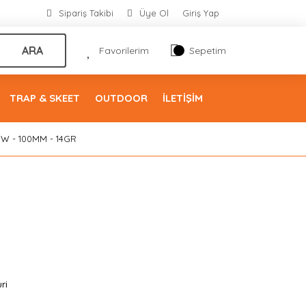
Sipariş Takibi
Üye Ol
Giriş Yap
ARA
Favorilerim
Sepetim
TRAP & SKEET
OUTDOOR
İLETİŞİM
HIW - 100MM - 14GR
ri