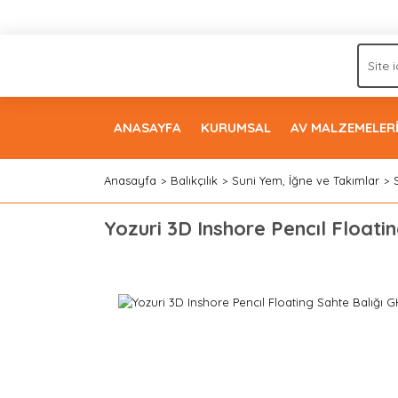
ANASAYFA
KURUMSAL
AV MALZEMELER
Anasayfa
Balıkçılık
Suni Yem, İğne ve Takımlar
Yozuri 3D Inshore Pencıl Float