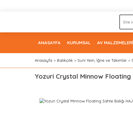
ANASAYFA
KURUMSAL
AV MALZEMELER
Anasayfa
Balıkçılık
Suni Yem, İğne ve Takımlar
Yozuri Crystal Minnow Floating