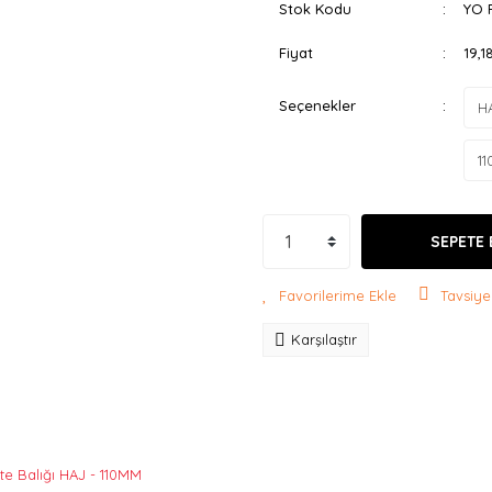
Stok Kodu
YO 
Fiyat
19,
Seçenekler
SEPETE 
Tavsiye
Karşılaştır