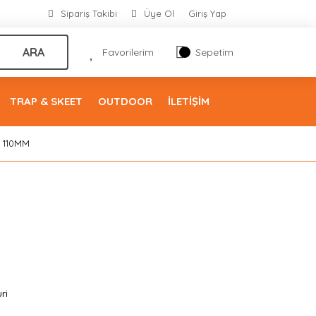
Sipariş Takibi
Üye Ol
Giriş Yap
ARA
Favorilerim
Sepetim
TRAP & SKEET
OUTDOOR
İLETİŞİM
- 110MM
ri