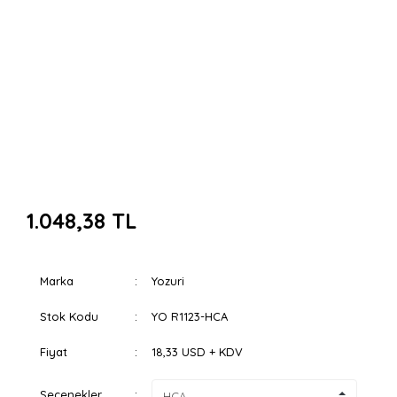
1.048,38 TL
Marka
Yozuri
Stok Kodu
YO R1123-HCA
Fiyat
18,33 USD + KDV
Seçenekler