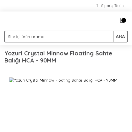
Sipariş Takibi
ARA
Yozuri Crystal Minnow Floating Sahte
Balığı HCA - 90MM