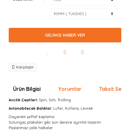
GELİNCE HABER VER
Karşılaştır
Ürün Bilgisi
Yorumlar
Taksit Seçen
Avcılık Çeşitleri:
Spin, Sırtı, Trolling
Avlanabilecek Balıklar:
Lüfer, Kofana, Levrek
Dayanıklı şeffaf kaplama
Solungaç plakaları gibi son derece ayrıntılı tasarım
Paslanmaz çelik halkalar