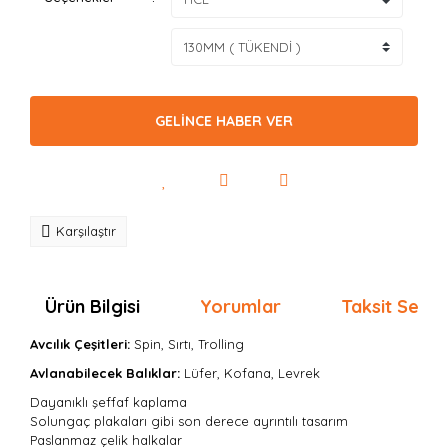
GELİNCE HABER VER
Karşılaştır
Ürün Bilgisi
Yorumlar
Taksit Seçen
Avcılık Çeşitleri:
Spin, Sırtı, Trolling
Avlanabilecek Balıklar:
Lüfer, Kofana, Levrek
Dayanıklı şeffaf kaplama
Solungaç plakaları gibi son derece ayrıntılı tasarım
Paslanmaz çelik halkalar