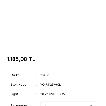
1.185,08 TL
Marka
Yozuri
Stok Kodu
YO R1125-HCL
Fiyat
20,72 USD + KDV
Seçenekler