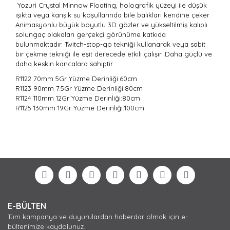
Yozuri Crystal Minnow Floating, holografik yüzeyi ile düşük
ışıkta veya karışık su koşullarında bile balıkları kendine çeker.
Animasyonlu büyük boyutlu 3D gözler ve yükseltilmiş kalıplı
solungaç plakaları gerçekçi görünüme katkıda
bulunmaktadır. Twitch-stop-go tekniği kullanarak veya sabit
bir çekme tekniği ile eşit derecede etkili çalışır. Daha güçlü ve
daha keskin kancalara sahiptir.
R1122 70mm 5Gr
Yüzme Derinliği:60cm
R1123 90mm 7.5Gr Yüzme Derinliği:
80cm
R1124 110mm 12Gr Yüzme Derinliği:
80cm
R1125 130mm 19Gr Yüzme Derinliği:
100cm
Bu ürünün fiyat bilgisi, resim, ürün açıklamalarında ve
diğer konularda yetersiz gördüğünüz noktaları öneri
Bu ürüne ilk yorumu siz yapın!
formunu kullanarak tarafımıza iletebilirsiniz.
Görüş ve önerileriniz için teşekkür ederiz.
Yorum Yaz
Ürün resmi kalitesiz, bozuk veya görüntülenemiyor.
E-BÜLTEN
Ürün açıklamasında eksik bilgiler bulunuyor.
Tüm kampanya ve duyurulardan haberdar olmak için e-
Ürün bilgilerinde hatalar bulunuyor.
bültenimize kaydolunuz.