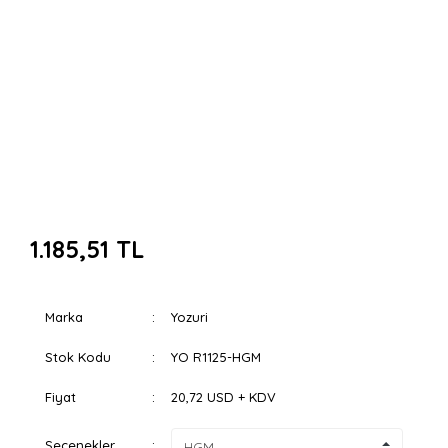
1.185,51 TL
Marka
Yozuri
Stok Kodu
YO R1125-HGM
Fiyat
20,72 USD + KDV
Seçenekler