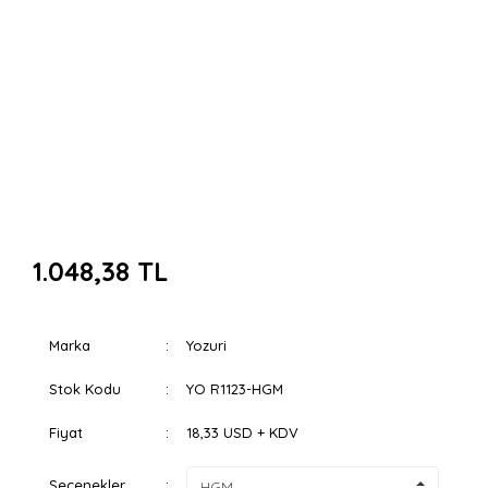
1.048,38 TL
Marka
Yozuri
Stok Kodu
YO R1123-HGM
Fiyat
18,33 USD + KDV
Seçenekler