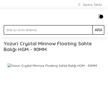
Sipariş Takibi
ARA
Yozuri Crystal Minnow Floating Sahte
Balığı HGM - 90MM