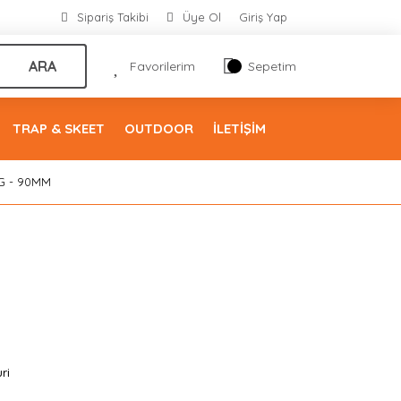
Sipariş Takibi
Üye Ol
Giriş Yap
ARA
Favorilerim
Sepetim
TRAP & SKEET
OUTDOOR
İLETİŞİM
BG - 90MM
ri