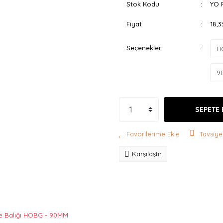
Stok Kodu
YO 
Fiyat
18,
Seçenekler
SEPETE 
Tavsiye
Karşılaştır