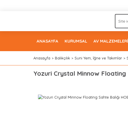
ANASAYFA
KURUMSAL
AV MALZEMELER
Anasayfa
Balıkçılık
Suni Yem, İğne ve Takımlar
Yozuri Crystal Minnow Floatin