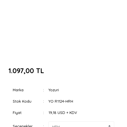
1.097,00 TL
Marka
Yozuri
Stok Kodu
YO R1124-HRH
Fiyat
19,18 USD + KDV
Seçenekler