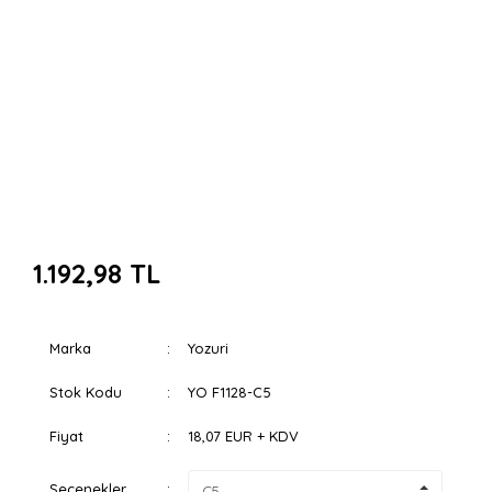
1.192,98 TL
Marka
Yozuri
Stok Kodu
YO F1128-C5
Fiyat
18,07 EUR + KDV
Seçenekler