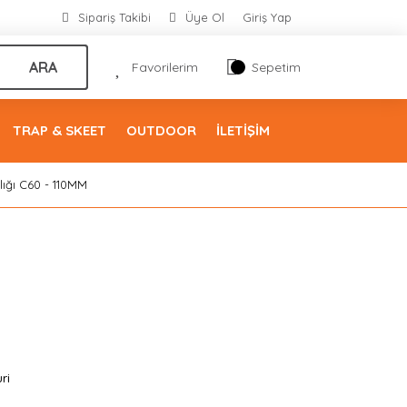
Sipariş Takibi
Üye Ol
Giriş Yap
ARA
Favorilerim
Sepetim
TRAP & SKEET
OUTDOOR
İLETİŞİM
lığı C60 - 110MM
ri