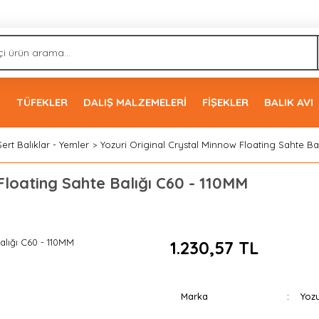
İ
TÜFEKLER
DALIŞ MALZEMELERİ
FİŞEKLER
BALIK AVI
Sert Balıklar - Yemler
Yozuri Original Crystal Minnow Floating Sahte Ba
Floating Sahte Balığı C60 - 110MM
1.230,57 TL
Marka
Yozu