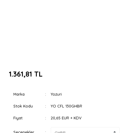
1.361,81 TL
Marka
Yozuri
Stok Kodu
YO CFL 130GHBR
Fiyat
20,65 EUR + KDV
Seçenekler