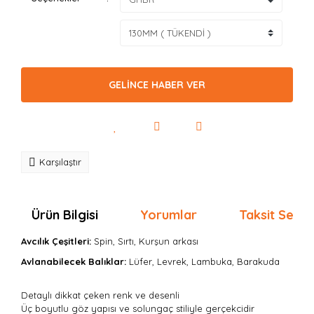
GELİNCE HABER VER
Karşılaştır
Ürün Bilgisi
Yorumlar
Taksit Seçen
Avcılık Çeşitleri:
Spin, Sırtı, Kurşun arkası
Avlanabilecek Balıklar:
Lüfer, Levrek, Lambuka, Barakuda
Detaylı dikkat çeken renk ve desenli
Üç boyutlu göz yapısı ve solungaç stiliyle gerçekcidir