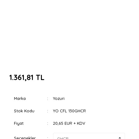
1.361,81 TL
Marka
Yozuri
Stok Kodu
YO CFL 130GHCR
Fiyat
20,65 EUR + KDV
Seçenekler