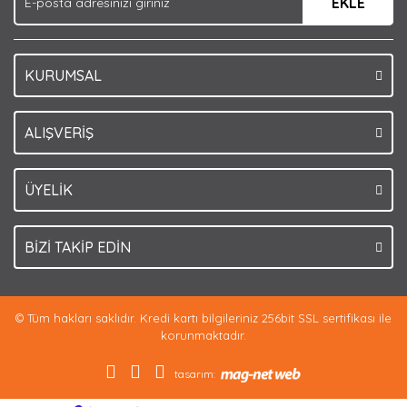
EKLE
Bu ürüne benzer farklı alternatifler olmalı.
KURUMSAL
Gönder
ALIŞVERİŞ
ÜYELİK
BİZİ TAKİP EDİN
© Tüm hakları saklıdır. Kredi kartı bilgileriniz 256bit SSL sertifikası ile
korunmaktadır.
tasarım: