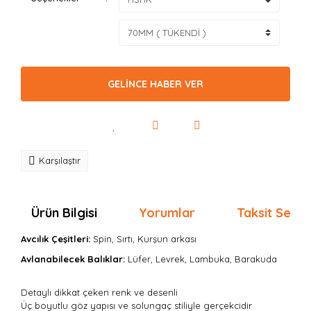
GELİNCE HABER VER
Karşılaştır
Ürün Bilgisi
Yorumlar
Taksit Seçen
Avcılık Çeşitleri:
Spin, Sırtı, Kurşun arkası
Avlanabilecek Balıklar:
Lüfer, Levrek, Lambuka, Barakuda
Detaylı dikkat çeken renk ve desenli
Üç boyutlu göz yapısı ve solungaç stiliyle gerçekcidir