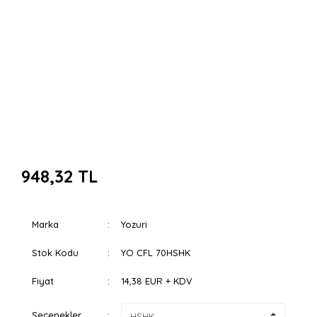
948,32 TL
Marka
Yozuri
Stok Kodu
YO CFL 70HSHK
Fiyat
14,38 EUR + KDV
Seçenekler