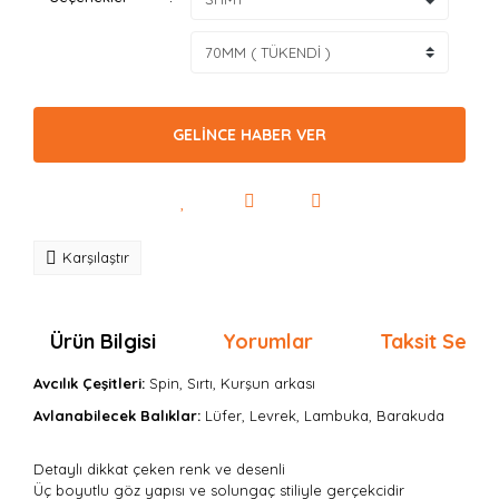
GELİNCE HABER VER
Karşılaştır
Ürün Bilgisi
Yorumlar
Taksit Seçen
Avcılık Çeşitleri:
Spin, Sırtı, Kurşun arkası
Avlanabilecek Balıklar:
Lüfer, Levrek, Lambuka, Barakuda
Detaylı dikkat çeken renk ve desenli
Üç boyutlu göz yapısı ve solungaç stiliyle gerçekcidir