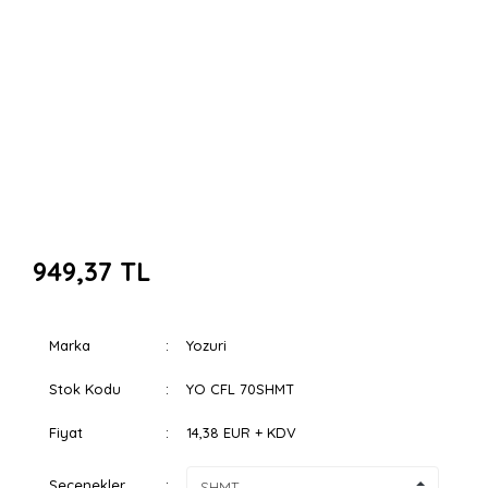
949,37 TL
Marka
Yozuri
Stok Kodu
YO CFL 70SHMT
Fiyat
14,38 EUR + KDV
Seçenekler