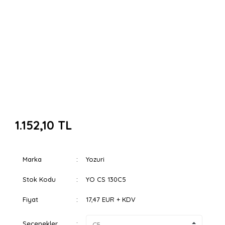
1.152,10 TL
Marka
Yozuri
Stok Kodu
YO CS 130C5
Fiyat
17,47 EUR + KDV
Seçenekler