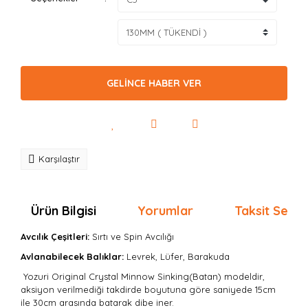
GELİNCE HABER VER
Karşılaştır
Ürün Bilgisi
Yorumlar
Taksit Seçen
Avcılık Çeşitleri:
Sırtı
ve Spin Avcılığı
Avlanabilecek Balıklar:
Levrek, Lüfer, Barakuda
Yozuri Original Crystal Minnow Sinking(Batan) modeldir,
aksiyon verilmediği takdirde boyutuna göre saniyede 15cm
ile 30cm arasında batarak dibe iner.