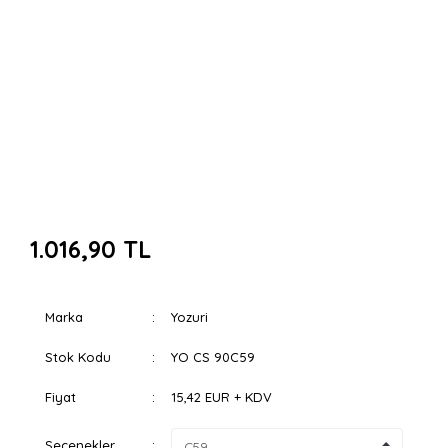
1.016,90 TL
Marka
Yozuri
Stok Kodu
YO CS 90C59
Fiyat
15,42 EUR + KDV
Seçenekler