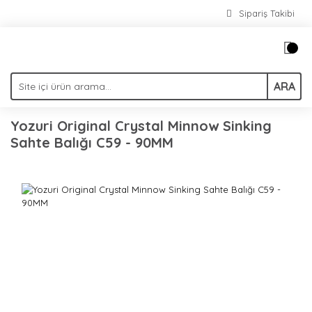
Sipariş Takibi
ARA
Yozuri Original Crystal Minnow Sinking
Sahte Balığı C59 - 90MM