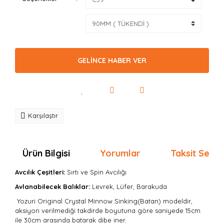
GELİNCE HABER VER
Karşılaştır
Ürün Bilgisi
Yorumlar
Taksit Seçen
Avcılık Çeşitleri:
Sırtı
ve Spin Avcılığı
Avlanabilecek Balıklar:
Levrek, Lüfer, Barakuda
Yozuri Original Crystal Minnow Sinking(Batan) modeldir,
aksiyon verilmediği takdirde boyutuna göre saniyede 15cm
ile 30cm arasında batarak dibe iner.