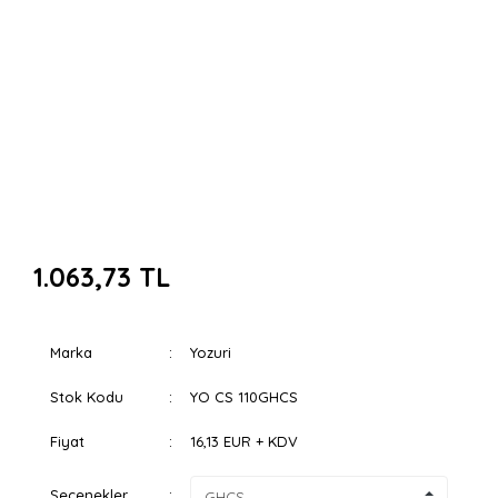
1.063,73 TL
Marka
Yozuri
Stok Kodu
YO CS 110GHCS
Fiyat
16,13 EUR + KDV
Seçenekler