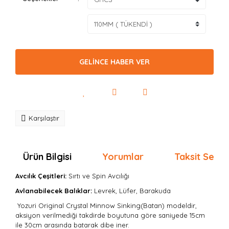
GELİNCE HABER VER
Karşılaştır
Ürün Bilgisi
Yorumlar
Taksit Seçen
Avcılık Çeşitleri:
Sırtı
ve Spin Avcılığı
Avlanabilecek Balıklar:
Levrek, Lüfer, Barakuda
Yozuri Original Crystal Minnow Sinking(Batan) modeldir,
aksiyon verilmediği takdirde boyutuna göre saniyede 15cm
ile 30cm arasında batarak dibe iner.