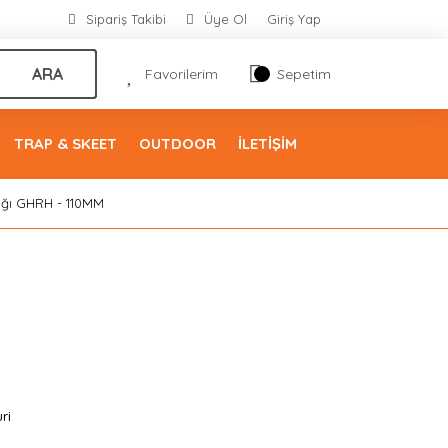
Sipariş Takibi
Üye Ol
Giriş Yap
ARA
Favorilerim
Sepetim
TRAP & SKEET
OUTDOOR
İLETİŞİM
lığı GHRH - 110MM
ri