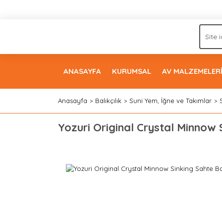
ANASAYFA
KURUMSAL
AV MALZEMELER
Anasayfa
Balıkçılık
Suni Yem, İğne ve Takımlar
Yozuri Original Crystal Minnow