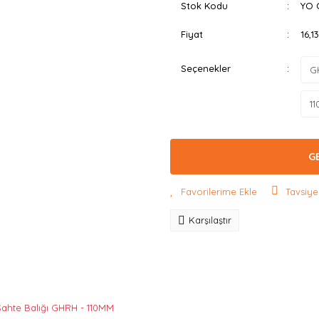
Stok Kodu
YO 
Fiyat
16,1
Seçenekler
G
Tavsiye
Karşılaştır