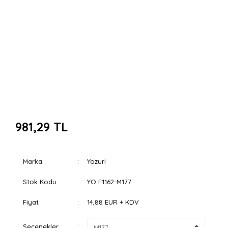
981,29 TL
Marka
Yozuri
Stok Kodu
YO F1162-M177
Fiyat
14,88 EUR + KDV
Seçenekler