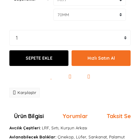
SEPETE EKLE
Hızlı Satın Al
Karşılaştır
Ürün Bilgisi
Yorumlar
Taksit Seçen
Avcılık Çeşitleri:
LRF, Sırtı, Kurşun Arkası
Avlanabilecek Balıklar:
Çinekop, Lüfer, Sarıkanat, Palamut