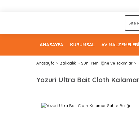
ANASAYFA
KURUMSAL
AV MALZEMELER
Anasayfa
Balıkçılık
Suni Yem, İğne ve Takımlar
Yozuri Ultra Bait Cloth Kalamar