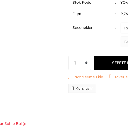
Stok Kodu
YO-
Fiyat
9,7
Seçenekler
SEPETE 
Tavsiye
Karşılaştır