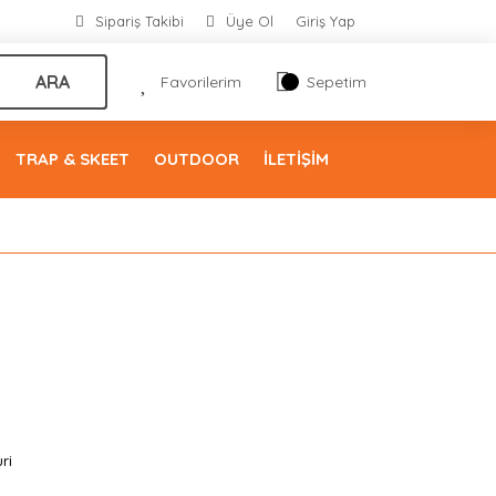
Sipariş Takibi
Üye Ol
Giriş Yap
ARA
Favorilerim
Sepetim
TRAP & SKEET
OUTDOOR
İLETİŞİM
ri