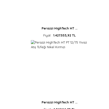
Perazzi HighTech HT ...
Fiyat :
1.427.553,92 TL
Perazzi HighTech HT ...