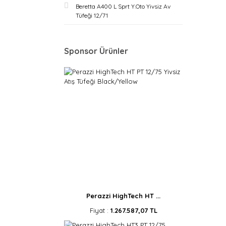
Beretta A400 L Sprt Y.Oto Yivsiz Av
Tüfeği 12/71
Sponsor Ürünler
Perazzi HighTech HT ...
Fiyat :
1.267.587,07 TL