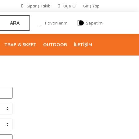
Sipariş Takibi
Üye Ol
Giriş Yap
ARA
Favorilerim
Sepetim
TRAP & SKEET
OUTDOOR
İLETİŞİM