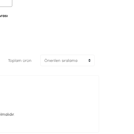
Arası
Toplam ürün
lmalıdır.