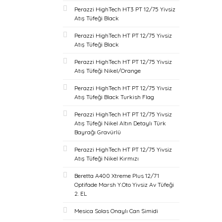
Perazzi HighTech HT3 PT 12/75 Yivsiz
Atış Tüfeği Black
Perazzi HighTech HT PT 12/75 Yivsiz
Atış Tüfeği Black
Perazzi HighTech HT PT 12/75 Yivsiz
Atış Tüfeği Nikel/Orange
Perazzi HighTech HT PT 12/75 Yivsiz
Atış Tüfeği Black Turkish Flag
Perazzi HighTech HT PT 12/75 Yivsiz
Atış Tüfeği Nikel Altın Detaylı Türk
Bayrağı Gravürlü
Perazzi HighTech HT PT 12/75 Yivsiz
Atış Tüfeği Nikel Kırmızı
Beretta A400 Xtreme Plus 12/71
Optifade Marsh Y.Oto Yivsiz Av Tüfeği
2. EL
Mesica Solas Onaylı Can Simidi