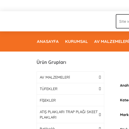
ANASAYFA
KURUMSAL
AV MALZEMELER
Ürün Grupları
De
AV MALZEMELERİ
Anah
TÜFEKLER
Kate
FİŞEKLER
ATIŞ PLAKLARI TRAP PLAĞI SKEET
Mark
PLAKLARI
Balıkçılık