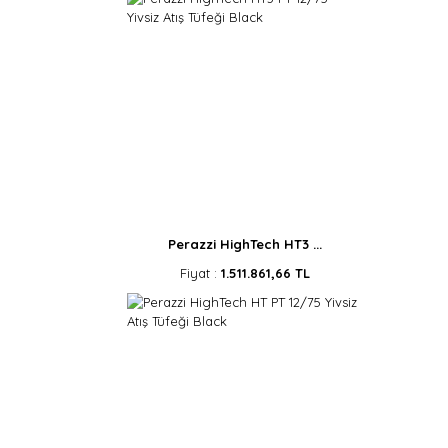
Perazzi HighTech HT3 ...
Fiyat :
1.511.861,66 TL