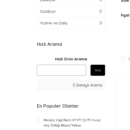
Stok
Outdoor
Fiyat
Yüzme ve Dalış
Hızlı Arama
Hızlı Ürün Arama
S
Ara
Detaylı Arama
En Populer Olanlar
Perazzi HighTech HT PT 12/75 Yivsiz
Atış Tüfeği Black/Yellow